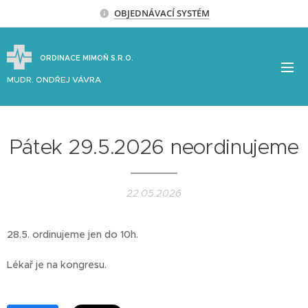
OBJEDNÁVACÍ SYSTÉM
ORDINACE MIMOŇ S.R.O.
MUDR. ONDŘEJ VÁVRA
Pátek 29.5.2026 neordinujeme
22.05.2026
28.5. ordinujeme jen do 10h.
Lékař je na kongresu.