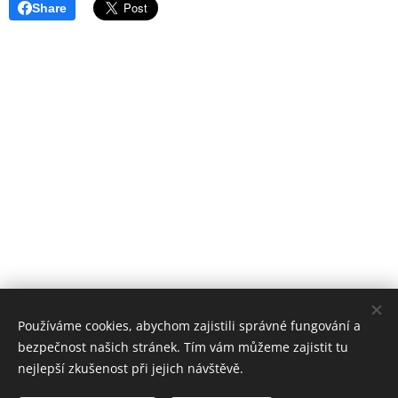
Share
Používáme cookies, abychom zajistili správné fungování a
bezpečnost našich stránek. Tím vám můžeme zajistit tu
nejlepší zkušenost při jejich návštěvě.