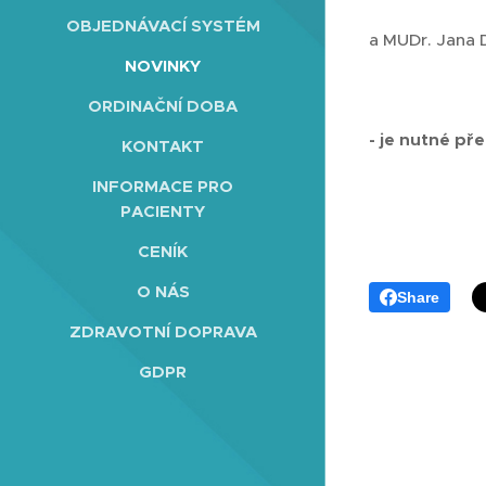
OBJEDNÁVACÍ SYSTÉM
a MUDr. Jana 
NOVINKY
ORDINAČNÍ DOBA
- je nutné př
KONTAKT
INFORMACE PRO
PACIENTY
CENÍK
O NÁS
Share
ZDRAVOTNÍ DOPRAVA
GDPR