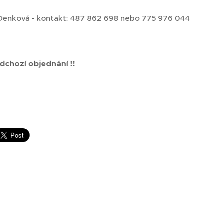
Denková - kontakt: 487 862 698 nebo 775 976 044
edchozí objednání !!