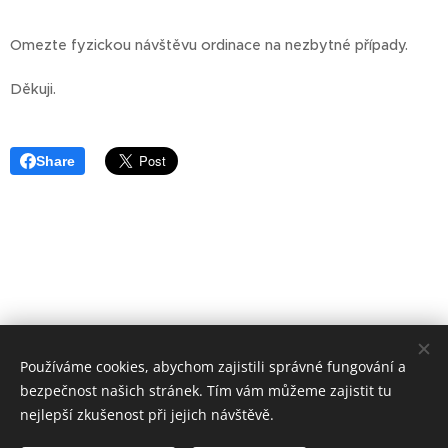
Omezte fyzickou návštěvu ordinace na nezbytné případy.
Děkuji.
Share
Používáme cookies, abychom zajistili správné fungování a
bezpečnost našich stránek. Tím vám můžeme zajistit tu
nejlepší zkušenost při jejich návštěvě.