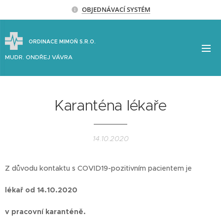
OBJEDNÁVACÍ SYSTÉM
ORDINACE MIMOŇ S.R.O.
MUDR. ONDŘEJ VÁVRA
Karanténa lékaře
14.10.2020
Z důvodu kontaktu s COVID19-pozitivním pacientem je
lékař od 14.10.2020
v pracovní karanténě.