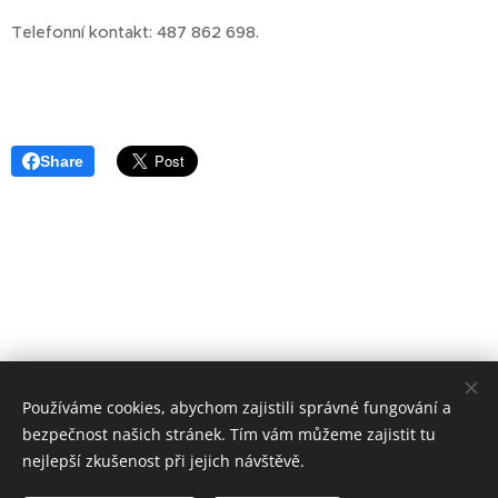
Telefonní kontakt: 487 862 698.
Share
Používáme cookies, abychom zajistili správné fungování a
bezpečnost našich stránek. Tím vám můžeme zajistit tu
nejlepší zkušenost při jejich návštěvě.