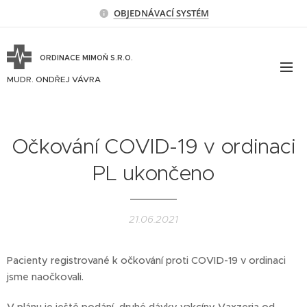
OBJEDNÁVACÍ SYSTÉM
ORDINACE MIMOŇ S.R.O.
MUDR. ONDŘEJ VÁVRA
Očkování COVID-19 v ordinaci
PL ukončeno
21.06.2021
Pacienty registrované k očkování proti COVID-19 v ordinaci
jsme naočkovali.