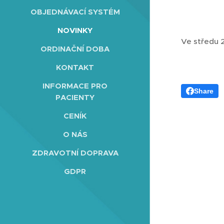
OBJEDNÁVACÍ SYSTÉM
NOVINKY
Ve středu 2
ORDINAČNÍ DOBA
KONTAKT
INFORMACE PRO
Share
PACIENTY
CENÍK
O NÁS
ZDRAVOTNÍ DOPRAVA
GDPR