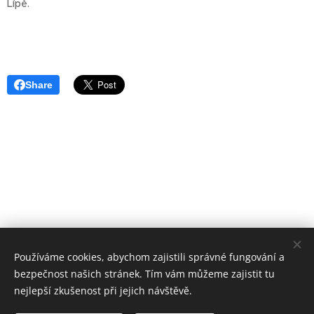
Lípě.
Share
Používáme cookies, abychom zajistili správné fungování a
bezpečnost našich stránek. Tím vám můžeme zajistit tu
nejlepší zkušenost při jejich návštěvě.