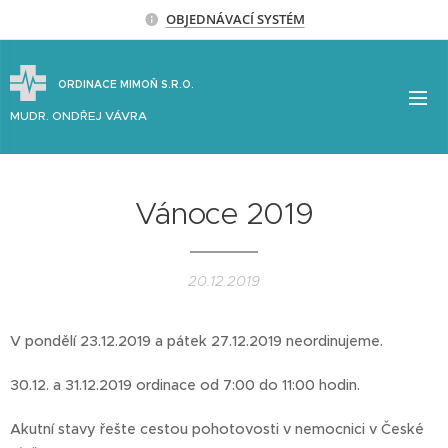
OBJEDNÁVACÍ SYSTÉM
ORDINACE MIMOŇ S.R.O.
MUDR. ONDŘEJ VÁVRA
Vánoce 2019
20.12.2019
V pondělí 23.12.2019 a pátek 27.12.2019 neordinujeme.
30.12. a 31.12.2019 ordinace od 7:00 do 11:00 hodin.
Akutní stavy řešte cestou pohotovosti v nemocnici v České