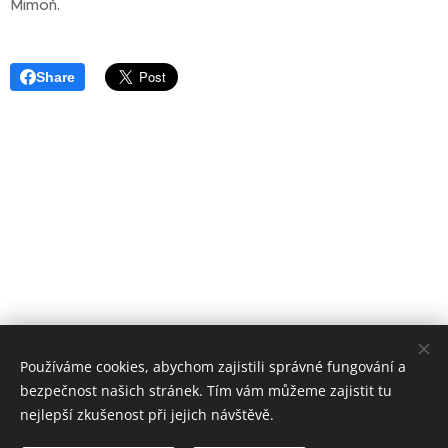
Mimoň.
Share
Používáme cookies, abychom zajistili správné fungování a
bezpečnost našich stránek. Tím vám můžeme zajistit tu
nejlepší zkušenost při jejich návštěvě.