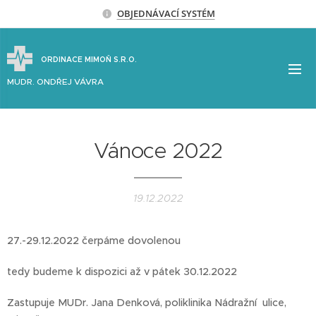
OBJEDNÁVACÍ SYSTÉM
ORDINACE MIMOŇ S.R.O.
MUDR. ONDŘEJ VÁVRA
Vánoce 2022
19.12.2022
27.-29.12.2022 čerpáme dovolenou
tedy budeme k dispozici až v pátek 30.12.2022
Zastupuje MUDr. Jana Denková, poliklinika Nádražní ulice,